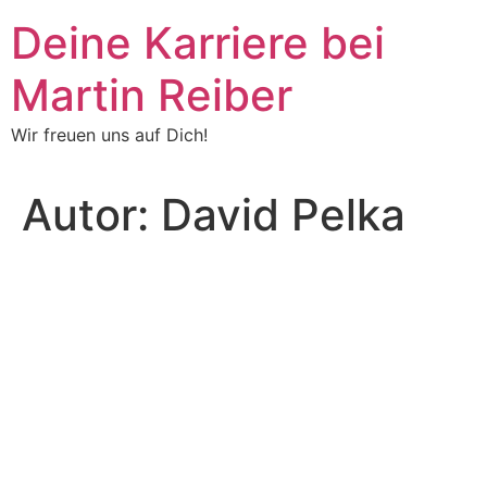
Zum
Deine Karriere bei
Inhalt
springen
Martin Reiber
Wir freuen uns auf Dich!
Autor:
David Pelka